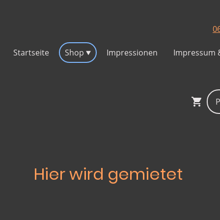
0
Startseite
Shop
Impressionen
Hier wird gemietet