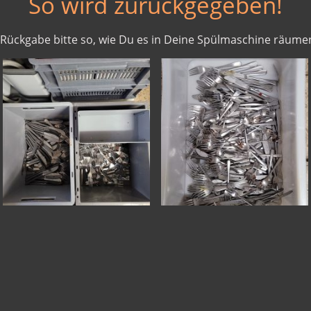
So wird zurückgegeben!
"Rückgabe bitte so, wie Du es in Deine Spülmaschine räumen