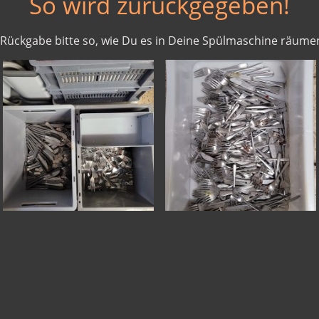
So wird zurückgegeben!
"Rückgabe bitte so, wie Du es in Deine Spülmaschine räumen